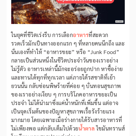
ในยุคที่ชีวิตเร่งรีบ การเลือก
อาหาร
ที่สะดวก
รวดเร็วมักเป็นทางออกแรก ๆ ที่หลายคนนึกถึง และ
นั่นเองที่ทำให้ “อาหารขยะ” หรือ “Junk Food”
กลายเป็นส่วนหนึ่งในชีวิตประจำวันของเราอย่าง
ไม่รู้ตัว อาหารเหล่านี้มักจะอร่อยถูกปาก หาซื้อง่าย
และทานได้ทุกที่ทุกเวลา แต่ภายใต้รสชาติที่เย้า
ยวนนั้น กลับซ่อนพิษร้ายที่ค่อย ๆ บั่นทอนสุขภาพ
ของเราอย่างเงียบ ๆ การบริโภคอาหารขยะเป็น
ประจำ ไม่ได้นำมาซึ่งแค่น้ำหนักที่เพิ่มขึ้น แต่อาจ
เป็นจุดเริ่มต้นของปัญหาสุขภาพเรื้อรังร้ายแรง
มากมาย โดยเฉพาะเมื่อร่างกายได้รับสารอาหารที่
ไม่เพียงพอ แต่กลับเต็มไปด้วย
น้ำตาล
ไขมันทรานส์