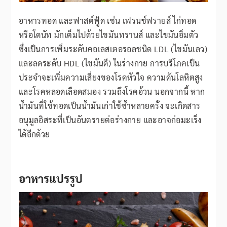
อาหารทอด และฟาสต์ฟู้ด เช่น เฟรนช์ฟรายส์ ไก่ทอด
หรือโดนัท มักเต็มไปด้วยไขมันทรานส์ และไขมันอิ่มตัว
ซึ่งเป็นการเพิ่มระดับคอเลสเตอรอลชนิด LDL (ไขมันเลว)
และลดระดับ HDL (ไขมันดี) ในร่างกาย การบริโภคเป็น
ประจำจะเพิ่มความเสี่ยงของโรคหัวใจ ความดันโลหิตสูง
และโรคหลอดเลือดสมอง รวมถึงโรคอ้วน นอกจากนี้ หาก
น้ำมันที่ใช้ทอดเป็นน้ำมันเก่าใช้ซ้ำหลายครั้ง จะเกิดสาร
อนุมูลอิสระที่เป็นอันตรายต่อร่างกาย และอาจก่อมะเร็ง
ได้อีกด้วย
อาหารแปรรูป