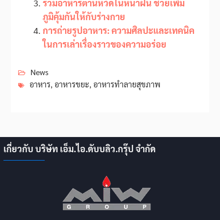
รวมอาหารต้านหวัดในหน้าฝน ช่วยเพิ่ม
ภูมิคุ้มกันให้กับร่างกาย
การถ่ายรูปอาหาร: ความศิลปะและเทคนิค
ในการเล่าเรื่องราวของความอร่อย
News
อาหาร
,
อาหารขยะ
,
อาหารทำลายสุขภาพ
เกี่ยวกับ บริษัท เอ็ม.ไอ.ดับบลิว.กรุ๊ป จำกัด