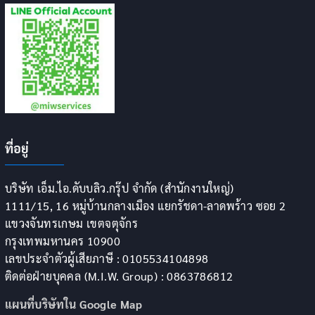
ที่อยู่
บริษัท เอ็ม.ไอ.ดับบลิว.กรุ๊ป จำกัด (สำนักงานใหญ่)
1111/15, 16 หมู่บ้านกลางเมือง แยกรัชดา-ลาดพร้าว ซอย 2
แขวงจันทรเกษม เขตจตุจักร
กรุงเทพมหานคร 10900
เลขประจำตัวผู้เสียภาษี : 0105534104898
ติดต่อฝ่ายบุคคล (M.I.W. Group) : 0863786812
แผนที่บริษัทใน Google Map