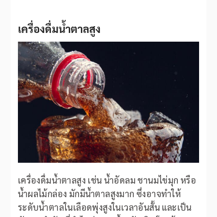
เครื่องดื่มน้ำตาลสูง
เครื่องดื่มน้ำตาลสูง เช่น น้ำอัดลม ชานมไข่มุก หรือ
น้ำผลไม้กล่อง มักมีน้ำตาลสูงมาก ซึ่งอาจทำให้
ระดับน้ำตาลในเลือดพุ่งสูงในเวลาอันสั้น และเป็น