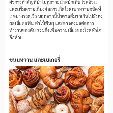
ตัวการสำคัญที่นำไปสู่ภาวะน้ำหนักเกิน โรคอ้วน
และเพิ่มความเสี่ยงต่อการเกิดโรคเบาหวานชนิดที่
2 อย่างรวดเร็ว นอกจากนี้น้ำตาลที่มากเกินไปยังส่ง
ผลเสียต่อฟัน ทำให้ฟันผุ และอาจส่งผลต่อการ
ทำงานของตับ รวมถึงเพิ่มความเสี่ยงของโรคหัวใจ
อีกด้วย
ขนมหวาน และเบเกอรี่