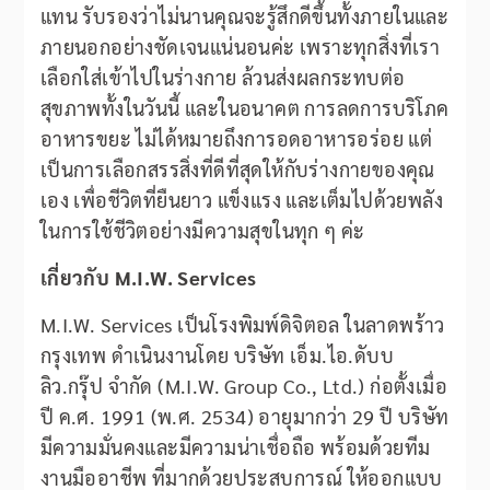
แทน รับรองว่าไม่นานคุณจะรู้สึกดีขึ้นทั้งภายในและ
ภายนอกอย่างชัดเจนแน่นอนค่ะ เพราะทุกสิ่งที่เรา
เลือกใส่เข้าไปในร่างกาย ล้วนส่งผลกระทบต่อ
สุขภาพทั้งในวันนี้ และในอนาคต การลดการบริโภค
อาหารขยะ ไม่ได้หมายถึงการอดอาหารอร่อย แต่
เป็นการเลือกสรรสิ่งที่ดีที่สุดให้กับร่างกายของคุณ
เอง เพื่อชีวิตที่ยืนยาว แข็งแรง และเต็มไปด้วยพลัง
ในการใช้ชีวิตอย่างมีความสุขในทุก ๆ ค่ะ
เกี่ยวกับ M.I.W. Services
M.I.W. Services เป็นโรงพิมพ์ดิจิตอล ในลาดพร้าว
กรุงเทพ ดำเนินงานโดย บริษัท เอ็ม.ไอ.ดับบ
ลิว.กรุ๊ป จำกัด (M.I.W. Group Co., Ltd.) ก่อตั้งเมื่อ
ปี ค.ศ. 1991 (พ.ศ. 2534) อายุมากว่า 29 ปี บริษัท
มีความมั่นคงและมีความน่าเชื่อถือ พร้อมด้วยทีม
งานมืออาชีพ ที่มากด้วยประสบการณ์ ให้ออกแบบ