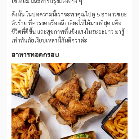
โซเดียม และสารปรุงแต่งต่าง ๆ
ดังนั้น ในบทความนี้เราจะพาคุณไปดู 5 อาหารขยะ
ตัวร้าย ที่ควรงดหรือหลีกเลี่ยงให้ได้มากที่สุด เพื่อ
ชีวิตที่ดีขึ้น และสุขภาพที่แข็งแรงในระยะยาว มารู้
เท่าทันภัยเงียบเหล่านี้กันดีกว่าค่ะ
อาหารทอดกรอบ