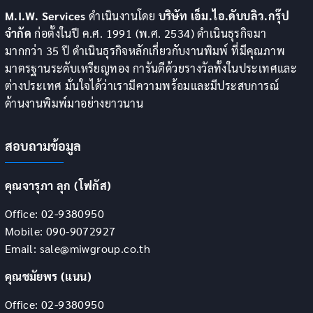
M.I.W. Services
ดำเนินงานโดย
บริษัท เอ็ม.ไอ.ดับบลิว.กรุ๊ป
จำกัด
ก่อตั้งในปี ค.ศ. 1991 (พ.ศ. 2534) ดำเนินธุรกิจมา
มากกว่า 35 ปี ดำเนินธุรกิจหลักเกี่ยวกับงานพิมพ์ ที่มีคุณภาพ
มาตรฐานระดับเหรียญทอง การันตีด้วยรางวัลทั้งในประเทศและ
ต่างประเทศ มั่นใจได้ว่าเรามีความพร้อมและมีประสบการณ์
ด้านงานพิมพ์มาอย่างยาวนาน
สอบถามข้อมูล
คุณจารุภา ลุก (โฟกัส)
Office: 02-9380950
Mobile: 090-9072927
Email: sale@miwgroup.co.th
คุณชมัยพร (แนน)
Office: 02-9380950