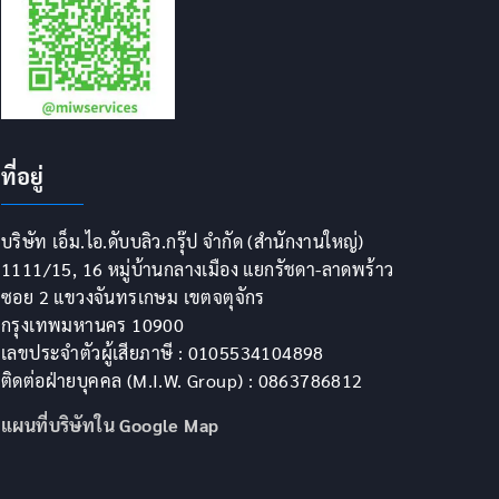
ที่อยู่
บริษัท เอ็ม.ไอ.ดับบลิว.กรุ๊ป จำกัด (สำนักงานใหญ่)
1111/15, 16 หมู่บ้านกลางเมือง แยกรัชดา-ลาดพร้าว
ซอย 2 แขวงจันทรเกษม เขตจตุจักร
กรุงเทพมหานคร 10900
เลขประจำตัวผู้เสียภาษี : 0105534104898
ติดต่อฝ่ายบุคคล (M.I.W. Group) : 0863786812
แผนที่บริษัทใน Google Map