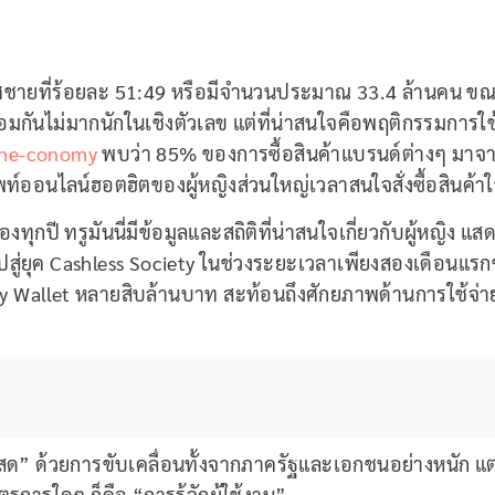
ศชายที่ร้อยละ 51:49 หรือมีจำนวนประมาณ 33.4 ล้านคน ขณะ
ื่อมกันไม่มากนักในเชิงตัวเลข แต่ที่น่าสนใจคือพฤติกรรมการใ
he-conomy
พบว่า 85% ของการซื้อสินค้าแบรนด์ต่างๆ มาจาก
์ออนไลน์ฮอตฮิตของผู้หญิงส่วนใหญ่เวลาสนใจสั่งซื้อสินค้าใน
ของทุกปี ทรูมันนี่มีข้อมูลและสถิติที่น่าสนใจเกี่ยวกับผู้หญิ
สู่ยุค Cashless Society ในช่วงระยะเวลาเพียงสองเดือนแรกขอ
y Wallet หลายสิบล้านบาท สะท้อนถึงศักยภาพด้านการใช้จ่า
สด” ด้วยการขับเคลื่อนทั้งจากภาครัฐและเอกชนอย่างหนัก แต่สิ
การใดๆ ก็คือ “การรู้จักผู้ใช้งาน”