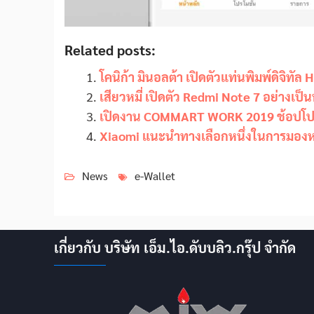
Related posts:
โคนิก้า มินอลต้า เปิดตัวแท่นพิมพ์ดิจิทั
เสียวหมี่ เปิดตัว Redmi Note 7 อย่าง
เปิดงาน COMMART WORK 2019 ช้อปโปรก
Xiaomi แนะนำทางเลือกหนึ่งในการมอง
News
e-Wallet
เกี่ยวกับ บริษัท เอ็ม.ไอ.ดับบลิว.กรุ๊ป จำกัด