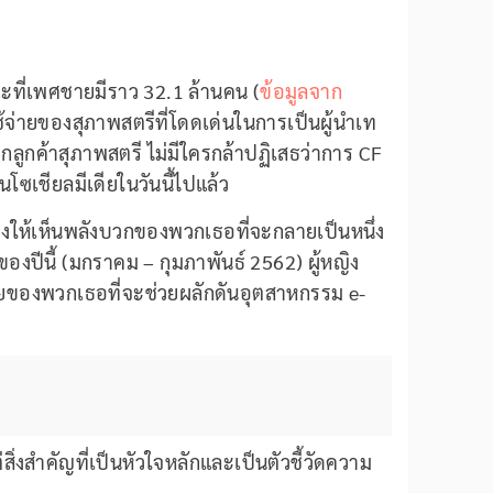
ที่เพศชายมีราว 32.1 ล้านคน (
ข้อมูลจาก
ช้จ่ายของสุภาพสตรีที่โดดเด่นในการเป็นผู้นำเท
ลูกค้าสุภาพสตรี ไม่มีใครกล้าปฏิเสธว่าการ CF
โซเชียลมีเดียในวันนี้ไปแล้ว
ง แสดงให้เห็นพลังบวกของพวกเธอที่จะกลายเป็นหนึ่ง
งปีนี้ (มกราคม – กุมภาพันธ์ 2562) ผู้หญิง
ยของพวกเธอที่จะช่วยผลักดันอุตสาหกรรม e-
่งสำคัญที่เป็นหัวใจหลักและเป็นตัวชี้วัดความ