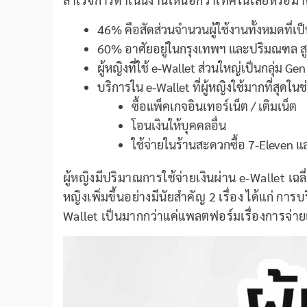
46% คือสัดส่วนจำนวนผู้ใช้งานทั้งหมดที่เป็
60% อาศัยอยู่ในกรุงเทพฯ และปริมณฑล สูงกว
ผู้หญิงที่ใช้ e-Wallet ส่วนใหญ่เป็นกลุ่ม Gen 
บริการใน e-Wallet ที่ผู้หญิงใช้มากที่สุดในช่
ซื้อแพ็คเกจอินเทอร์เน็ต / เติมเน็ต
โอนเงินให้บุคคลอื่น
ใช้จ่ายในร้านสะดวกซื้อ 7-Eleven แล
ผู้หญิงมีปริมาณการใช้จ่ายเงินผ่าน e-Wallet เฉล
หญิงเพิ่มขึ้นอย่างมีนัยสำคัญ 2 เรื่อง ได้แก่ ก
Wallet เป็นมากกว่าแค่แพลตฟอร์มเรื่องการจ่าย