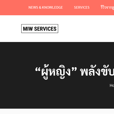
Skip
NEWS & KNOWLEDGE
SERVICES
รีวิวจากล
to
content
“ผู้หญิง” พลังขั
H