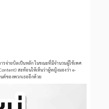
กการจ่ายบิลเป็นหลัก ในขณะที่มีจำนวนผู้ใช้เพศ
 Content) สะท้อนให้เห็นว่าผู้หญิงมองว่า e-
เทนต์ของพวกเธออีกด้วย