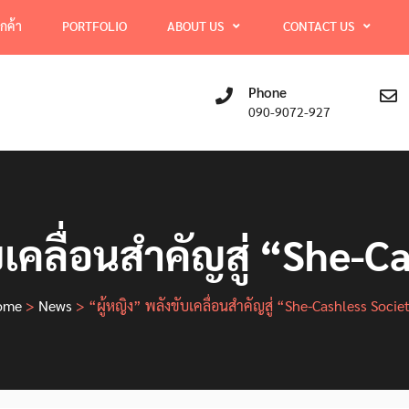
ูกค้า
PORTFOLIO
ABOUT US
CONTACT US
Phone
090-9072-927
บเคลื่อนสำคัญสู่ “She-
ome
>
News
>
“ผู้หญิง” พลังขับเคลื่อนสำคัญสู่ “She-Cashless Socie