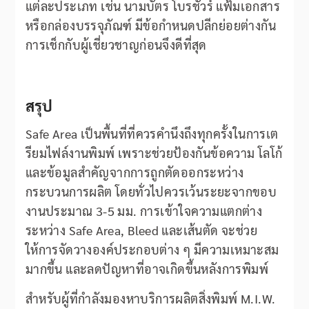
แต่ละประเภท เช่น นามบัตร โบรชัวร์ แฟ้มเอกสาร
หรือกล่องบรรจุภัณฑ์ มีข้อกำหนดปลีกย่อยต่างกัน
การเช็กกับผู้เชี่ยวชาญก่อนจึงดีที่สุด
สรุป
Safe Area เป็นพื้นที่ที่ควรคำนึงถึงทุกครั้งในการเต
รียมไฟล์งานพิมพ์ เพราะช่วยป้องกันข้อความ โลโก้
และข้อมูลสำคัญจากการถูกตัดออกระหว่าง
กระบวนการผลิต โดยทั่วไปควรเว้นระยะจากขอบ
งานประมาณ 3-5 มม. การเข้าใจความแตกต่าง
ระหว่าง Safe Area, Bleed และเส้นตัด จะช่วย
ให้การจัดวางองค์ประกอบต่าง ๆ มีความเหมาะสม
มากขึ้น และลดปัญหาที่อาจเกิดขึ้นหลังการพิมพ์
สำหรับผู้ที่กำลังมองหาบริการผลิตสิ่งพิมพ์ M.I.W.