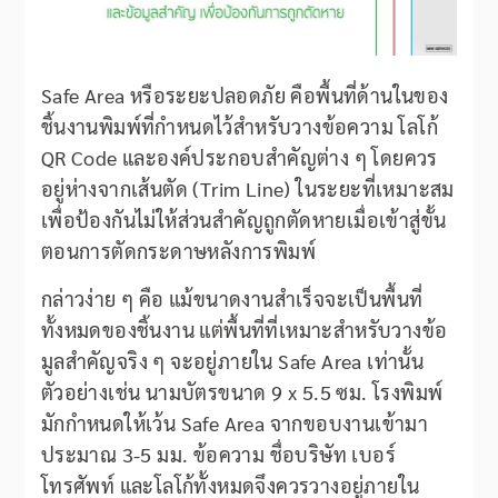
Safe Area หรือระยะปลอดภัย คือพื้นที่ด้านในของ
ชิ้นงานพิมพ์ที่กำหนดไว้สำหรับวางข้อความ โลโก้
QR Code และองค์ประกอบสำคัญต่าง ๆ โดยควร
อยู่ห่างจากเส้นตัด (Trim Line) ในระยะที่เหมาะสม
เพื่อป้องกันไม่ให้ส่วนสำคัญถูกตัดหายเมื่อเข้าสู่ขั้น
ตอนการตัดกระดาษหลังการพิมพ์
กล่าวง่าย ๆ คือ แม้ขนาดงานสำเร็จจะเป็นพื้นที่
ทั้งหมดของชิ้นงาน แต่พื้นที่ที่เหมาะสำหรับวางข้อ
มูลสำคัญจริง ๆ จะอยู่ภายใน Safe Area เท่านั้น
ตัวอย่างเช่น นามบัตรขนาด 9 x 5.5 ซม. โรงพิมพ์
มักกำหนดให้เว้น Safe Area จากขอบงานเข้ามา
ประมาณ 3-5 มม. ข้อความ ชื่อบริษัท เบอร์
โทรศัพท์ และโลโก้ทั้งหมดจึงควรวางอยู่ภายใน