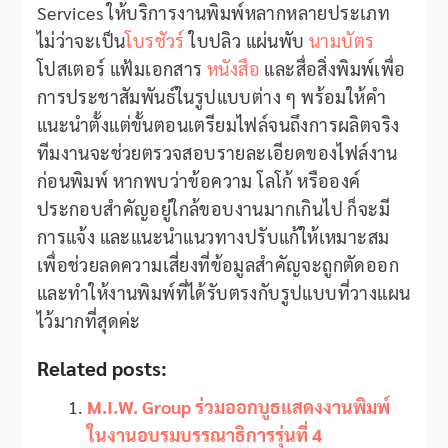
Services ให้บริการงานพิมพ์หลากหลายประเภท
ไม่ว่าจะเป็น
โบรชัวร์
ใบปลิว แผ่นพับ
นามบัตร
โปสเตอร์ แฟ้มเอกสาร
หนังสือ
และสื่อสิ่งพิมพ์เพื่อ
การประชาสัมพันธ์ในรูปแบบต่าง ๆ พร้อมให้คำ
แนะนำตั้งแต่ขั้นตอนเตรียมไฟล์จนถึงการผลิตจริง
ทีมงานจะช่วยตรวจสอบรายละเอียดของไฟล์งาน
ก่อนพิมพ์ หากพบว่าข้อความ โลโก้ หรือองค์
ประกอบสำคัญอยู่ใกล้ขอบงานมากเกินไป ก็จะมี
การแจ้ง และแนะนำแนวทางปรับแก้ให้เหมาะสม
เพื่อช่วยลดความเสี่ยงที่ข้อมูลสำคัญจะถูกตัดออก
และทำให้งานพิมพ์ที่ได้รับตรงกับรูปแบบที่วางแผน
ไว้มากที่สุดค่ะ
Related posts:
M.I.W. Group ร่วมออกบูธแสดงงานพิมพ์
ในงานอบรมบรรณาธิการรุ่นที่ 4