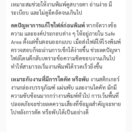
เหมาะสมช่วยให้งานพิมพ์ดูสบายตา อ่านง่าย มี
ระเบียบ และไม่ดูอึดอัดจนเกินไป
ลดปัญหาการแก้ไขไฟล์ก่อนพิมพ์
หากจัดวางข้อ
ความ และองค์ประกอบต่าง ๆ ให้อยู่ภายใน Safe
Area ตั้งแต่ขั้นตอนออกแบบ เมื่อส่งไฟล์ให้โรงพิมพ์
ตรวจสอบก็จะผ่านการเช็กได้ง่ายขึ้น ช่วยลดปัญหา
ไฟล์โดนตีกลับเพราะข้อความชิดขอบงานเกินไป
ทำให้สามารถเริ่มงานพิมพ์ได้รวดเร็วยิ่งขึ้น
เหมาะกับงานที่มีการไดคัท หรือพับ
งานสติกเกอร์
งานกล่องบรรจุภัณฑ์ แผ่นพับ และงานไดคัท มักมี
ความซับซ้อนมากกว่างานพิมพ์ทั่วไป การเว้นพื้นที่
ปลอดภัยจะช่วยลดความเสี่ยงที่ข้อมูลสำคัญจะหาย
ไปหลังการตัด หรือพับได้เป็นอย่างดี