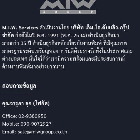
M.I.W. Services
ดำเนินงานโดย
บริษัท เอ็ม.ไอ.ดับบลิว.กรุ๊ป
จำกัด
ก่อตั้งในปี ค.ศ. 1991 (พ.ศ. 2534) ดำเนินธุรกิจมา
มากกว่า 35 ปี ดำเนินธุรกิจหลักเกี่ยวกับงานพิมพ์ ที่มีคุณภาพ
มาตรฐานระดับเหรียญทอง การันตีด้วยรางวัลทั้งในประเทศและ
ต่างประเทศ มั่นใจได้ว่าเรามีความพร้อมและมีประสบการณ์
ด้านงานพิมพ์มาอย่างยาวนาน
สอบถามข้อมูล
คุณจารุภา ลุก (โฟกัส)
Office: 02-9380950
Mobile: 090-9072927
Email: sale@miwgroup.co.th