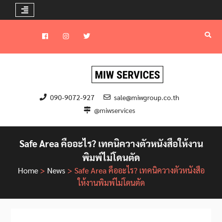
Skip
to
Facebook
instagram
Twitter
content
090-9072-927
sale@miwgroup.co.th
@miwservices
Safe Area คืออะไร? เทคนิควางตัวหนังสือให้งาน
พิมพ์ไม่โดนตัด
Home
>
News
>
Safe Area คืออะไร? เทคนิควางตัวหนังสือ
ให้งานพิมพ์ไม่โดนตัด