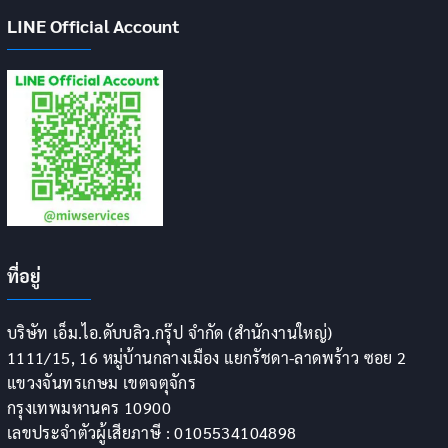
LINE Official Account
ที่อยู่
บริษัท เอ็ม.ไอ.ดับบลิว.กรุ๊ป จำกัด (สำนักงานใหญ่)
1111/15, 16 หมู่บ้านกลางเมือง แยกรัชดา-ลาดพร้าว ซอย 2
แขวงจันทรเกษม เขตจตุจักร
กรุงเทพมหานคร 10900
เลขประจำตัวผู้เสียภาษี : 0105534104898