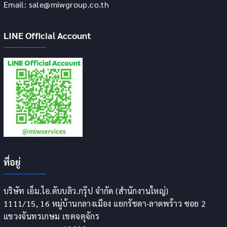
Email: sale@miwgroup.co.th
LINE Official Account
ที่อยู่
บริษัท เอ็ม.ไอ.ดับบลิว.กรุ๊ป จำกัด (สำนักงานใหญ่)
1111/15, 16 หมู่บ้านกลางเมือง แยกรัชดา-ลาดพร้าว ซอย 2
แขวงจันทรเกษม เขตจตุจักร