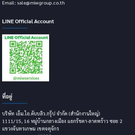
Email: sale@miwgroup.co.th
LINE Official Account
ที่อยู่
บริษัท เอ็ม.ไอ.ดับบลิว.กรุ๊ป จำกัด (สำนักงานใหญ่)
1111/15, 16 หมู่บ้านกลางเมือง แยกรัชดา-ลาดพร้าว ซอย 2
แขวงจันทรเกษม เขตจตุจักร