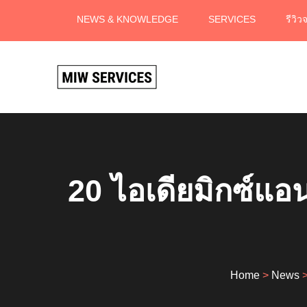
Skip
NEWS & KNOWLEDGE
SERVICES
รีวิว
to
content
20 ไอเดียมิกซ์แอน
Home
>
News