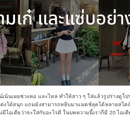
ซน์เน้นเผยช่วงคอ และไหล่ ทำให้สาว ๆ ใส่แล้วรูปร่างดูโปร่ง
ี่แต่งได้สนุก แถมยังสามารถหยิบมาแมตช์ลุคได้หลายสไตล์ ดั
ไม่มีไอเดียว่าจะใส่กับอะไรดี ในบทความนี้เราก็มี 20 ไอเดี