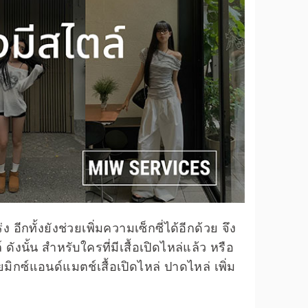
 อีกทั้งยังช่วยเพิ่มความเซ็กซี่ได้อีกด้วย จึง
งนั้น สำหรับใครที่มีเสื้อเปิดไหล่แล้ว หรือ
ยมิกซ์แอนด์แมตช์เสื้อเปิดไหล่ ปาดไหล่ เพิ่ม