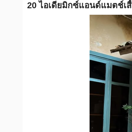
20 ไอเดียมิกซ์แอนด์แมตช์เสื