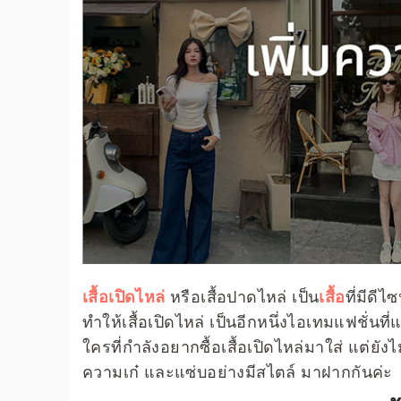
เสื้อเปิดไหล่
หรือเสื้อปาดไหล่ เป็น
เสื้อ
ที่มีดีไ
ทำให้เสื้อเปิดไหล่ เป็นอีกหนึ่งไอเทมแฟชั่นท
ใครที่กำลังอยากซื้อเสื้อเปิดไหล่มาใส่ แต่ยัง
ความเก๋ และแซ่บอย่างมีสไตล์ มาฝากกันค่ะ