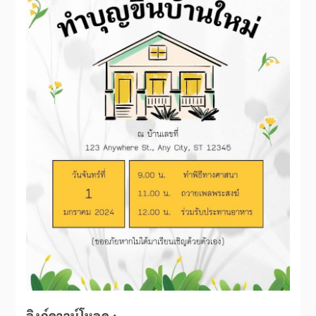
ลิงก์ดาวน์โหลด
: