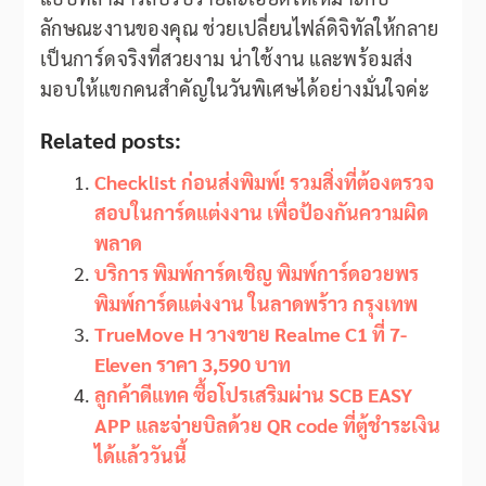
ลักษณะงานของคุณ ช่วยเปลี่ยนไฟล์ดิจิทัลให้กลาย
เป็นการ์ดจริงที่สวยงาม น่าใช้งาน และพร้อมส่ง
มอบให้แขกคนสำคัญในวันพิเศษได้อย่างมั่นใจค่ะ
Related posts:
Checklist ก่อนส่งพิมพ์! รวมสิ่งที่ต้องตรวจ
สอบในการ์ดแต่งงาน เพื่อป้องกันความผิด
พลาด
บริการ พิมพ์การ์ดเชิญ พิมพ์การ์ดอวยพร
พิมพ์การ์ดแต่งงาน ในลาดพร้าว กรุงเทพ
TrueMove H วางขาย Realme C1 ที่ 7-
Eleven ราคา 3,590 บาท
ลูกค้าดีแทค ซื้อโปรเสริมผ่าน SCB EASY
APP และจ่ายบิลด้วย QR code ที่ตู้ชำระเงิน
ได้แล้ววันนี้