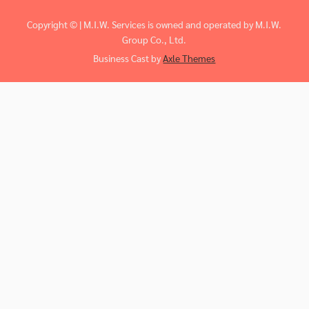
Copyright © | M.I.W. Services is owned and operated by M.I.W.
Group Co., Ltd.
Business Cast by
Axle Themes