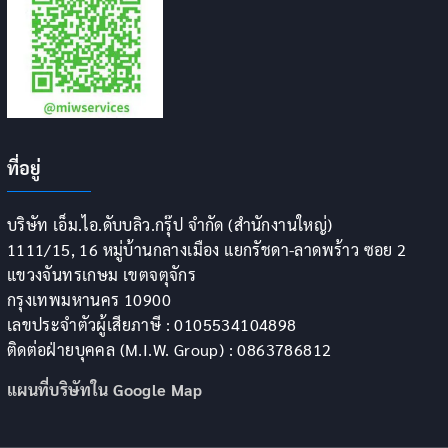
ที่อยู่
บริษัท เอ็ม.ไอ.ดับบลิว.กรุ๊ป จำกัด (สำนักงานใหญ่)
1111/15, 16 หมู่บ้านกลางเมือง แยกรัชดา-ลาดพร้าว ซอย 2
แขวงจันทรเกษม เขตจตุจักร
กรุงเทพมหานคร 10900
เลขประจำตัวผู้เสียภาษี : 0105534104898
ติดต่อฝ่ายบุคคล (M.I.W. Group) : 0863786812
แผนที่บริษัทใน Google Map