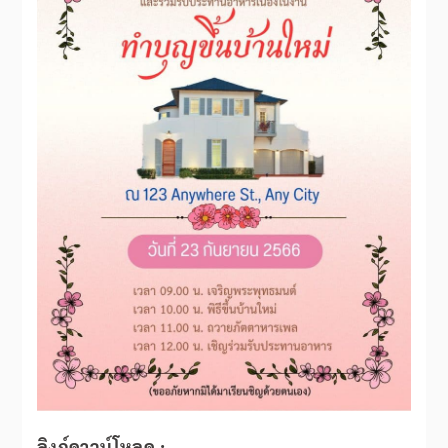
ลิงก์ดาวน์โหลด
: