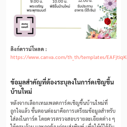
ลิงก์ดาวน์โหลด :
https://www.canva.com/th_th/templates/EAFjtiqK
ข้อมูลสำคัญที่ต้องระบุลงในการ์ดเชิญขึ้น
บ้านใหม่
หลังจากเลือกเทมเพลตการ์ดเชิญขึ้นบ้านใหม่ที่
ถูกใจแล้ว ขั้นตอนต่อมาคือการเตรียมข้อมูลสำหรับ
ใส่ลงในการ์ด โดยควรตรวจสอบรายละเอียดต่าง ๆ
ให้ครบถ้วน และถูกต้องก่อนส่งพิมพ์ เพื่อให้ผู้ได้รับ