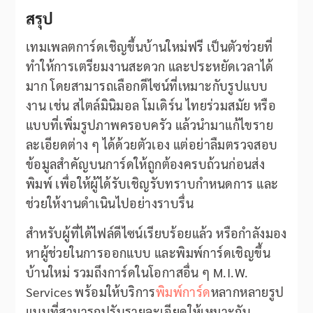
สรุป
เทมเพลตการ์ดเชิญขึ้นบ้านใหม่ฟรี เป็นตัวช่วยที่
ทำให้การเตรียมงานสะดวก และประหยัดเวลาได้
มาก โดยสามารถเลือกดีไซน์ที่เหมาะกับรูปแบบ
งาน เช่น สไตล์มินิมอล โมเดิร์น ไทยร่วมสมัย หรือ
แบบที่เพิ่มรูปภาพครอบครัว แล้วนำมาแก้ไขราย
ละเอียดต่าง ๆ ได้ด้วยตัวเอง แต่อย่าลืมตรวจสอบ
ข้อมูลสำคัญบนการ์ดให้ถูกต้องครบถ้วนก่อนส่ง
พิมพ์ เพื่อให้ผู้ได้รับเชิญรับทราบกำหนดการ และ
ช่วยให้งานดำเนินไปอย่างราบรื่น
สำหรับผู้ที่ได้ไฟล์ดีไซน์เรียบร้อยแล้ว หรือกำลังมอง
หาผู้ช่วยในการออกแบบ และพิมพ์การ์ดเชิญขึ้น
บ้านใหม่ รวมถึงการ์ดในโอกาสอื่น ๆ M.I.W.
Services พร้อมให้บริการ
พิมพ์การ์ด
หลากหลายรูป
แบบที่สามารถปรับรายละเอียดให้เหมาะกับ