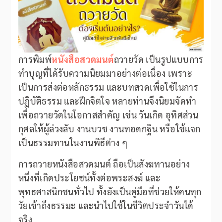
การพิมพ์
หนังสือสวดมนต์
ถวายวัด เป็นรูปแบบการ
ทำบุญที่ได้รับความนิยมมาอย่างต่อเนื่อง เพราะ
เป็นการส่งต่อหลักธรรม และบทสวดเพื่อใช้ในการ
ปฏิบัติธรรม และฝึกจิตใจ หลายท่านจึงนิยมจัดทำ
เพื่อถวายวัดในโอกาสสำคัญ เช่น วันเกิด อุทิศส่วน
กุศลให้ผู้ล่วงลับ งานบวช งานทอดกฐิน หรือใช้แจก
เป็นธรรมทานในงานพิธีต่าง ๆ
การถวายหนังสือสวดมนต์ ถือเป็นสังฆทานอย่าง
หนึ่งที่เกิดประโยชน์ทั้งต่อพระสงฆ์ และ
พุทธศาสนิกชนทั่วไป ทั้งยังเป็นคู่มือที่ช่วยให้คนทุก
วัยเข้าถึงธรรมะ และนำไปใช้ในชีวิตประจำวันได้
จริง