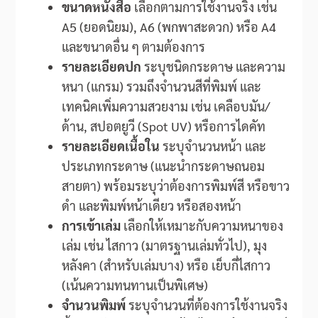
ขนาดหนังสือ
เลือกตามการใช้งานจริง เช่น
A5 (ยอดนิยม), A6 (พกพาสะดวก) หรือ A4
และขนาดอื่น ๆ ตามต้องการ
รายละเอียดปก
ระบุชนิดกระดาษ และความ
หนา (แกรม) รวมถึงจำนวนสีที่พิมพ์ และ
เทคนิคเพิ่มความสวยงาม เช่น เคลือบมัน/
ด้าน, สปอตยูวี (Spot UV) หรือการไดคัท
รายละเอียดเนื้อใน
ระบุจำนวนหน้า และ
ประเภทกระดาษ (แนะนำกระดาษถนอม
สายตา) พร้อมระบุว่าต้องการพิมพ์สี หรือขาว
ดำ และพิมพ์หน้าเดียว หรือสองหน้า
การเข้าเล่ม
เลือกให้เหมาะกับความหนาของ
เล่ม เช่น ไสกาว (มาตรฐานเล่มทั่วไป), มุง
หลังคา (สำหรับเล่มบาง) หรือ เย็บกี่ไสกาว
(เน้นความทนทานเป็นพิเศษ)
จำนวนพิมพ์
ระบุจำนวนที่ต้องการใช้งานจริง