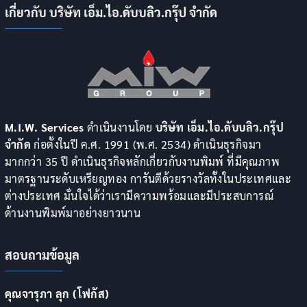
เกี่ยวกับ บริษัท เอ็ม.ไอ.ดับบลิว.กรุ๊ป จำกัด
M.I.W. Services
ดำเนินงานโดย
บริษัท เอ็ม.ไอ.ดับบลิว.กรุ๊ป
จำกัด
ก่อตั้งในปี ค.ศ. 1991 (พ.ศ. 2534) ดำเนินธุรกิจมา
มากกว่า 35 ปี ดำเนินธุรกิจหลักเกี่ยวกับงานพิมพ์ ที่มีคุณภาพ
มาตรฐานระดับเหรียญทอง การันตีด้วยรางวัลทั้งในประเทศและ
ต่างประเทศ มั่นใจได้ว่าเรามีความพร้อมและมีประสบการณ์
ด้านงานพิมพ์มาอย่างยาวนาน
สอบถามข้อมูล
คุณจารุภา ลุก (โฟกัส)