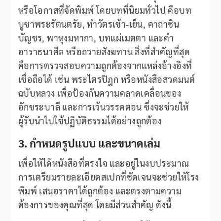
หรือโอกาสที่จัดพิมพ์ โดยบทที่นิยมทั่วไป คือบท
บูชาพระรัตนตรัย, ทำวัตรเช้า-เย็น, คาถาชิน
บัญชร, พาหุงมหากา, บทแผ่เมตตา และคำ
อาราธนาศีล หรือถวายสังฆทาน สิ่งที่สำคัญที่สุด
คือการตรวจสอบความถูกต้องจากแหล่งอ้างอิงที่
เชื่อถือได้ เช่น พระไตรปิฎก หรือหนังสือสวดมนต์
ฉบับหลวง เพื่อป้องกันความคลาดเคลื่อนของ
อักขระบาลี และการเว้นวรรคตอน ซึ่งจะช่วยให้
ผู้รับนำไปใช้ปฏิบัติธรรมได้อย่างถูกต้อง
3. กำหนดรูปแบบ และขนาดเล่ม
เพื่อให้ได้หนังสือที่ตรงใจ และอยู่ในงบประมาณ
การเตรียมรายละเอียดสเปกที่ชัดเจนจะช่วยให้โรง
พิมพ์ เสนอราคาได้ถูกต้อง และตรงตามความ
ต้องการของคุณที่สุด โดยมีส่วนสำคัญ ดังนี้