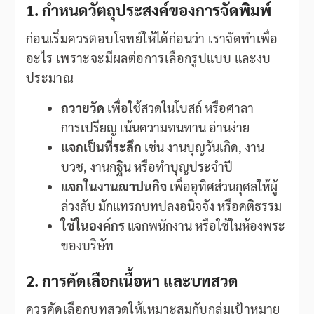
1. กำหนดวัตถุประสงค์ของการจัดพิมพ์
ก่อนเริ่มควรตอบโจทย์ให้ได้ก่อนว่า เราจัดทำเพื่อ
อะไร เพราะจะมีผลต่อการเลือกรูปแบบ และงบ
ประมาณ
ถวายวัด
เพื่อใช้สวดในโบสถ์ หรือศาลา
การเปรียญ เน้นความทนทาน อ่านง่าย
แจกเป็นที่ระลึก
เช่น งานบุญวันเกิด, งาน
บวช, งานกฐิน หรือทำบุญประจำปี
แจกในงานฌาปนกิจ
เพื่ออุทิศส่วนกุศลให้ผู้
ล่วงลับ มักแทรกบทปลงอนิจจัง หรือคติธรรม
ใช้ในองค์กร
แจกพนักงาน หรือใช้ในห้องพระ
ของบริษัท
2. การคัดเลือกเนื้อหา และบทสวด
ควรคัดเลือกบทสวดให้เหมาะสมกับกลุ่มเป้าหมาย