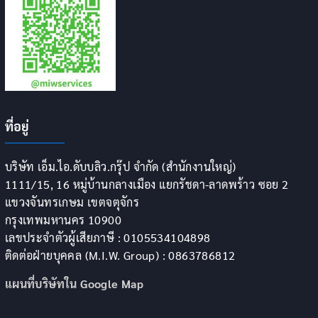
ที่อยู่
บริษัท เอ็ม.ไอ.ดับบลิว.กรุ๊ป จำกัด (สำนักงานใหญ่)
1111/15, 16 หมู่บ้านกลางเมือง แยกรัชดา-ลาดพร้าว ซอย 2
แขวงจันทรเกษม เขตจตุจักร
กรุงเทพมหานคร 10900
เลขประจำตัวผู้เสียภาษี : 0105534104898
ติดต่อฝ่ายบุคคล (M.I.W. Group) : 0863786812
แผนที่บริษัทใน Google Map