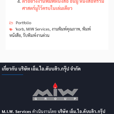
ตัวอย่างงานพิมพ์หนังสือ อนิมู หนังสือที่รวม
ศาสตร์มูไว้ครบในเล่มเดียว
Portfolio
'korb
,
MIW Services
,
งานพิมพ์คุณภาพ
,
พิมพ์
หนังสือ
,
รับพิมพ์งานด่วน
เกี่ยวกับ บริษัท เอ็ม.ไอ.ดับบลิว.กรุ๊ป จำกัด
M.I.W. Services
ดำเนินงานโดย
บริษัท เอ็ม.ไอ.ดับบลิว.กรุ๊ป