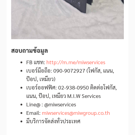
สอบถามข้อมูล
FB แชท:
http://m.me/miwservices
เบอร์มือถือ: 090-9072927 (โฟกัส, แนน,
ป๊อป, เหมียว)
เบอร์ออฟฟิศ: 02-938-0950 ติดต่อโฟกัส,
แนน, ป๊อป, เหมียว M.I.W Services
Line@ : @miwservices
Email:
miwservices@miwgroup.co.th
มีบริการจัดส่งทั่วประเทศ